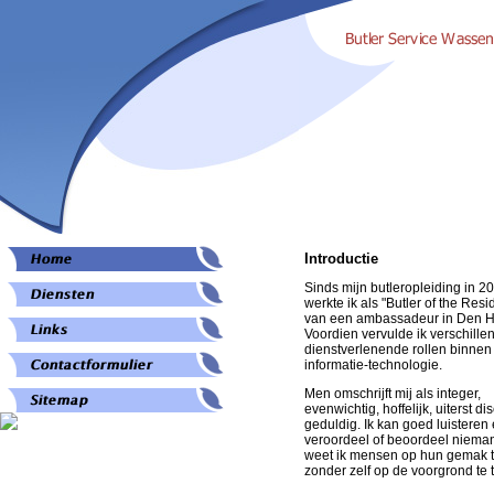
Introductie
Sinds mijn butleropleiding in 2
werkte ik als "Butler of the Res
van een ambassadeur in Den 
Voordien vervulde ik verschille
dienstverlenende rollen binnen
informatie-technologie.
Men omschrijft mij als integer,
evenwichtig, hoffelijk, uiterst di
geduldig. Ik kan goed luisteren
veroordeel of beoordeel niema
weet ik mensen op hun gemak te
zonder zelf op de voorgrond te 